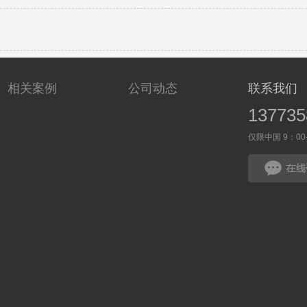
相关案例
公司动态
联系我们
137735
仅限中国 9：0