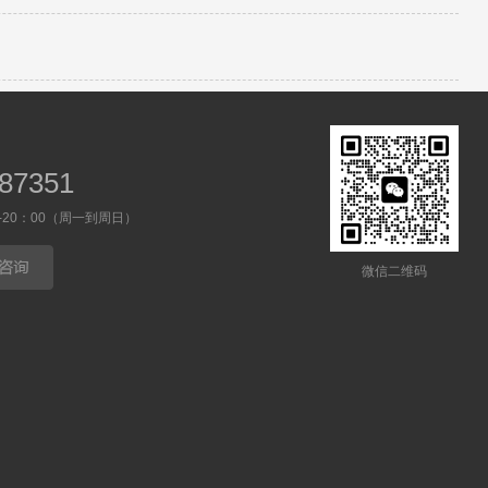
87351
0-20：00（周一到周日）
微信二维码