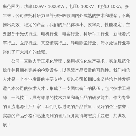
率范围为：功率100W～1000KW，电压0-100KV，电流0-10KA。多
年来，公司依托科研力量并积极吸收国内外成熟的技术和理念，不断
推出高效、稳定的产品，我们的产品体积小、效率高、性能稳定，主
要服务于光伏行业、电机行业、电容行业、科研军工行业、新能源汽
车行业、医疗行业、真空镀膜行业、静电除尘行业、污水处理行业等
得到了广大用户的信赖。
公司一直致力于正规化管理，采用标准化生产要求，实施规范化
操作并且拥有完善的检测设备，以保障产品质量的可靠性。我们相信
人才是一个企业发展的主要支柱，所以公司长期以来坚持培养并发掘
适合本公司的技术人才，形成了一支团结奋斗的队伍，包含技术工程
师、一线技工，具有雄厚的技术力量和新产品的研发能力。作为专业
的直流电源生产厂家，我们将以过硬的产品质量，良好的企业信誉，
实惠的产品价格和迅捷周到的售后服务期待与您携手並进，共谋发
展！