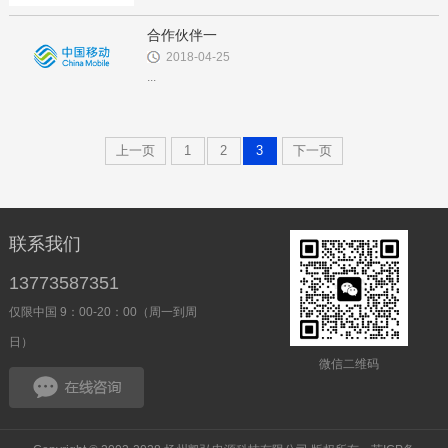
合作伙伴一
2018-04-25
...
上一页
1
2
3
下一页
联系我们
13773587351
仅限中国 9：00-20：00（周一到周
日）
微信二维码